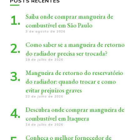
POSTS RECENTES
Saiba onde comprar mangueira de
combustível em São Paulo
3 de agosto de 2026
Como saber se a mangueira de retorno
do radiador precisa ser trocada?
28 de julho de 2026
Mangueira de retorno do reservatório
do radiador: quando trocar e como
evitar prejuízos graves
22 de julho de 2026
Descubra onde comprar mangueira de
combustível em Itaquera
14 de julho de 2026
Conheça o melhor fornecedor de