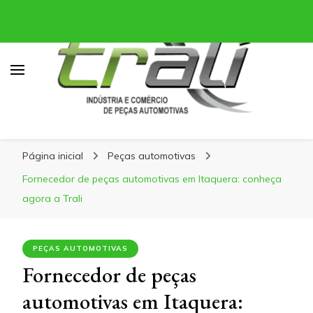
Blog Trali
Blog Trali
Tudo sobre seu veículo!
Página inicial
Peças automotivas
Fornecedor de peças automotivas em Itaquera: conheça
agora a Trali
PEÇAS AUTOMOTIVAS
Fornecedor de peças
automotivas em Itaquera: