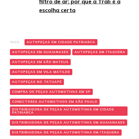
filtro de ar: por que a Trali é a
escolha certa
TAGS:
AUTOPEÇAS EM CIDADE PATRIARCA
AUTOPEÇAS EM GUAIANASES
AUTOPEÇAS EM ITAQUERA
AUTOPEÇAS EM SÃO MATEUS
AUTOPEÇAS EM VILA MATILDE
AUTOPEÇAS NO TATUAPÉ
COMPRA DE PEÇAS AUTOMOTIVAS EM SP
CONECTORES AUTOMOTIVOS EM SÃO PAULO
DISTRIBUIDORA DE PEÇAS AUTOMOTIVAS EM CIDADE
PATRIARCA
DISTRIBUIDORA DE PEÇAS AUTOMOTIVAS EM GUAIANASES
DISTRIBUIDORA DE PEÇAS AUTOMOTIVAS EM ITAQUERA