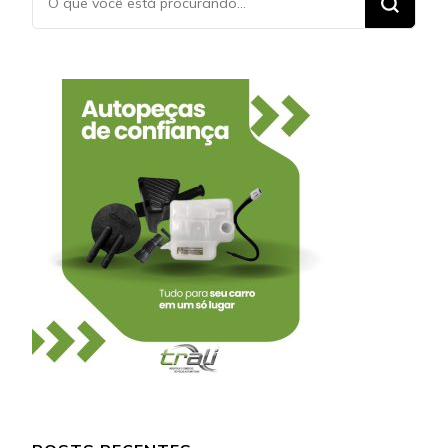
algo?