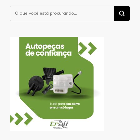
Procurando
algo?