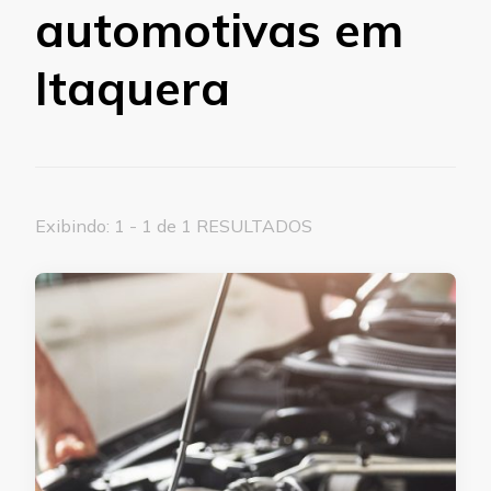
automotivas em
Itaquera
Exibindo: 1 - 1 de 1 RESULTADOS