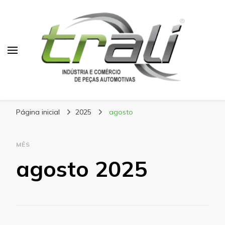
Blog Trali
Tudo sobre seu veículo!
Página inicial
2025
agosto
MÊS
agosto 2025