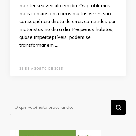
manter seu veículo em dia. Os problemas
mais comuns em carros muitas vezes são
consequência direta de erros cometidos por
motoristas no dia a dia. Pequenos hábitos,
quase imperceptíveis, podem se
transformar em …
22 DE AGOSTO DE 2025
Procurando
algo?