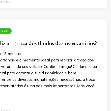
DE 2025
UIDOS
zar a troca dos fluidos dos reservatórios?
ra:
3
minutos
rtância e o momento ideal para realizar a troca dos
rvatórios do seu veículo. Confira o artigo! Cuidar do seu
cial para garantir a sua durabilidade e bom
 Entre as diversas manutenções necessárias, a troca
 reservatórios é uma das mais importantes. Mas você