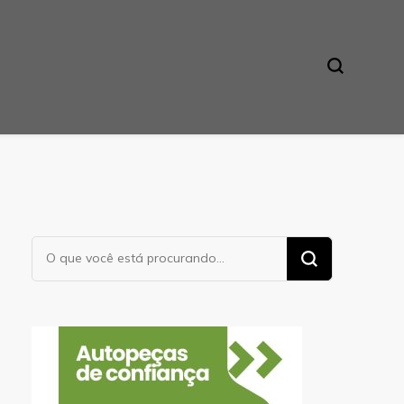
Procurando
algo?