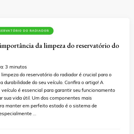
SERVATÓRIO DO RADIADOR
importância da limpeza do reservatório do
ra:
3
minutos
 limpeza do reservatório do radiador é crucial para o
durabilidade do seu veículo. Confira o artigo! A
veículo é essencial para garantir seu funcionamento
ar sua vida útil. Um dos componentes mais
ra manter em perfeito estado é o sistema de
 especialmente …