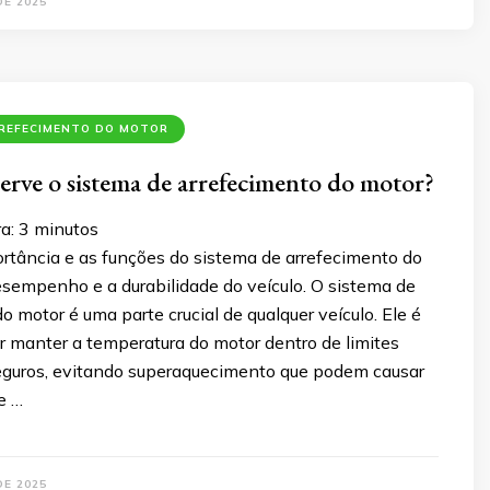
DE 2025
RREFECIMENTO DO MOTOR
serve o sistema de arrefecimento do motor?
ra:
3
minutos
rtância e as funções do sistema de arrefecimento do
esempenho e a durabilidade do veículo. O sistema de
o motor é uma parte crucial de qualquer veículo. Ele é
r manter a temperatura do motor dentro de limites
eguros, evitando superaquecimento que podem causar
e …
DE 2025