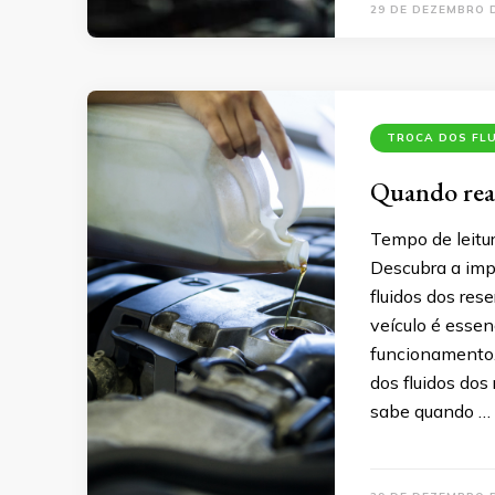
29 DE DEZEMBRO 
TROCA DOS FL
Quando reali
Tempo de leitu
Descubra a impo
fluidos dos rese
veículo é essen
funcionamento.
dos fluidos dos
sabe quando …