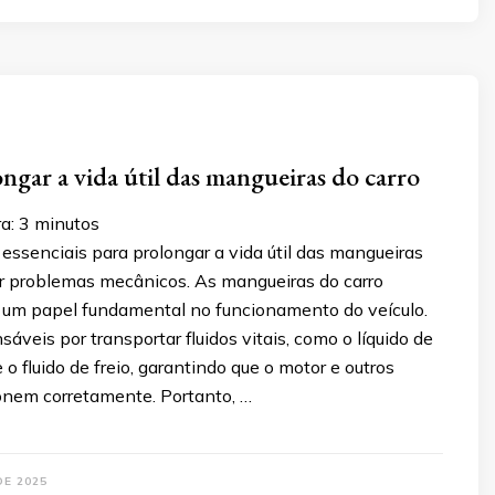
gar a vida útil das mangueiras do carro
ra:
3
minutos
essenciais para prolongar a vida útil das mangueiras
tar problemas mecânicos. As mangueiras do carro
m papel fundamental no funcionamento do veículo.
sáveis por transportar fluidos vitais, como o líquido de
 o fluido de freio, garantindo que o motor e outros
onem corretamente. Portanto, …
DE 2025