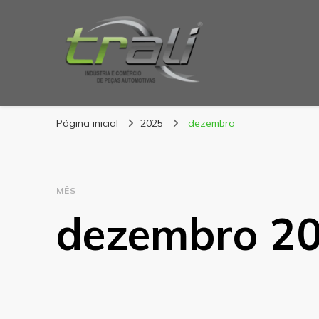
Blog Trali
Tudo sobre seu veículo!
Página inicial
2025
dezembro
MÊS
dezembro 2