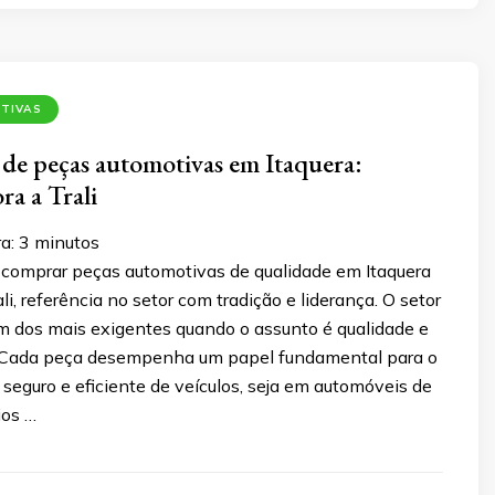
TIVAS
de peças automotivas em Itaquera:
ra a Trali
ra:
3
minutos
comprar peças automotivas de qualidade em Itaquera
li, referência no setor com tradição e liderança. O setor
m dos mais exigentes quando o assunto é qualidade e
. Cada peça desempenha um papel fundamental para o
eguro e eficiente de veículos, seja em automóveis de
ios …