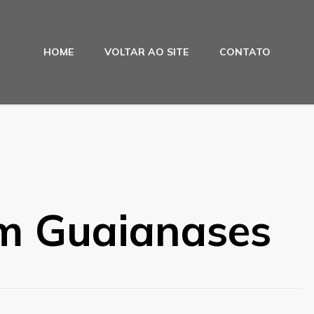
HOME
VOLTAR AO SITE
CONTATO
m Guaianases