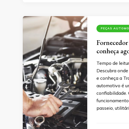
PEÇAS AUTOMO
Fornecedor 
conheça ago
Tempo de leitu
Descubra onde 
e conheça a Tra
automotivo é u
confiabilidade
funcionamento s
passeio, utilitár