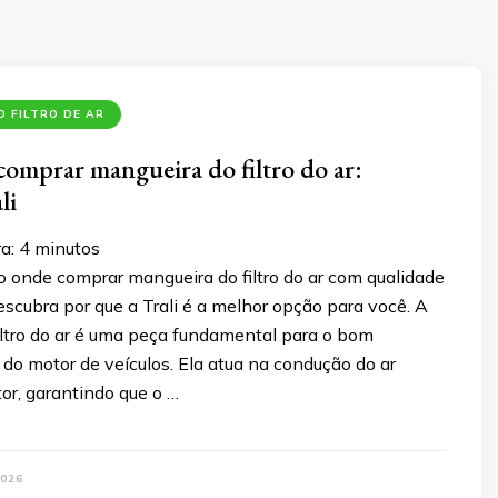
 FILTRO DE AR
comprar mangueira do filtro do ar:
li
ra:
4
minutos
o onde comprar mangueira do filtro do ar com qualidade
scubra por que a Trali é a melhor opção para você. A
iltro do ar é uma peça fundamental para o bom
do motor de veículos. Ela atua na condução do ar
or, garantindo que o …
026