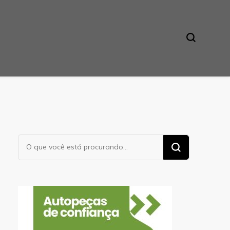
Procurando
algo?