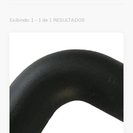
Exibindo: 1 - 1 de 1 RESULTADOS