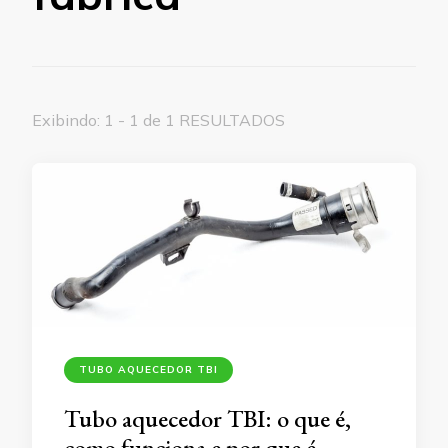
Exibindo: 1 - 1 de 1 RESULTADOS
TUBO AQUECEDOR TBI
Tubo aquecedor TBI: o que é,
como funciona e por que é