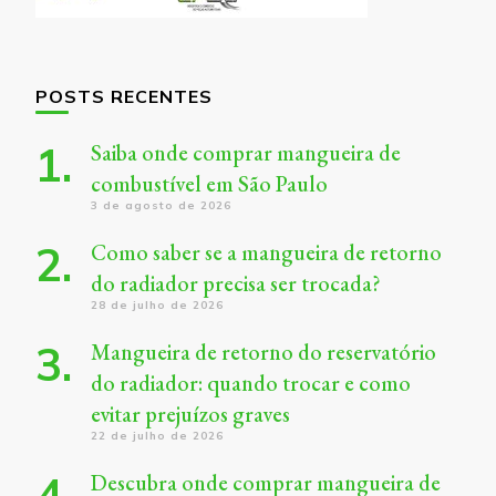
POSTS RECENTES
Saiba onde comprar mangueira de
combustível em São Paulo
3 de agosto de 2026
Como saber se a mangueira de retorno
do radiador precisa ser trocada?
28 de julho de 2026
Mangueira de retorno do reservatório
do radiador: quando trocar e como
evitar prejuízos graves
22 de julho de 2026
Descubra onde comprar mangueira de