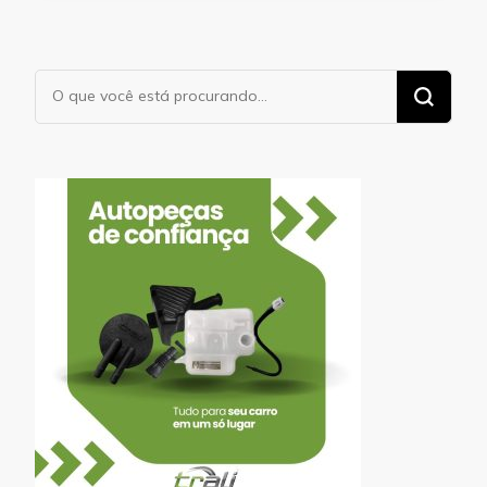
Procurando
algo?