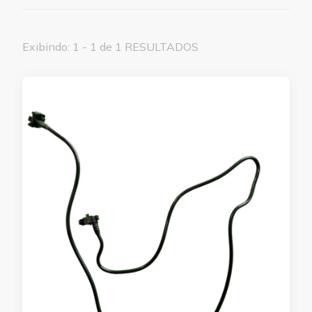
Exibindo: 1 - 1 de 1 RESULTADOS