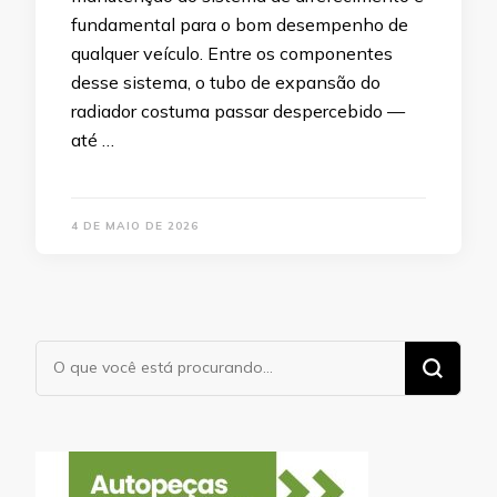
fundamental para o bom desempenho de
qualquer veículo. Entre os componentes
desse sistema, o tubo de expansão do
radiador costuma passar despercebido —
até …
4 DE MAIO DE 2026
Procurando
algo?