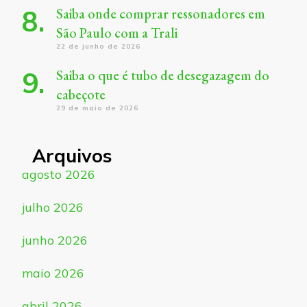
Saiba onde comprar ressonadores em
São Paulo com a Trali
22 de junho de 2026
Saiba o que é tubo de desegazagem do
cabeçote
29 de maio de 2026
Arquivos
agosto 2026
julho 2026
junho 2026
maio 2026
abril 2026