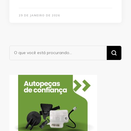
29 DE JANEIRO DE 2026
Procurando
algo?