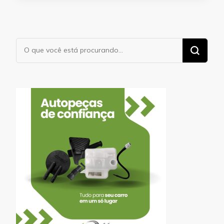
Procurando
algo?