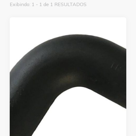
Exibindo: 1 - 1 de 1 RESULTADOS