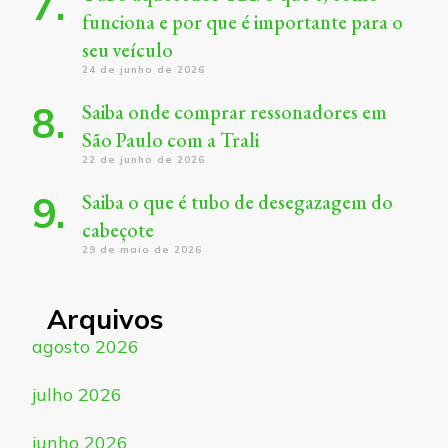
funciona e por que é importante para o
seu veículo
24 de junho de 2026
Saiba onde comprar ressonadores em
São Paulo com a Trali
22 de junho de 2026
Saiba o que é tubo de desegazagem do
cabeçote
29 de maio de 2026
Arquivos
agosto 2026
julho 2026
junho 2026