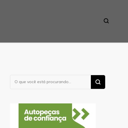
Procurando
algo?