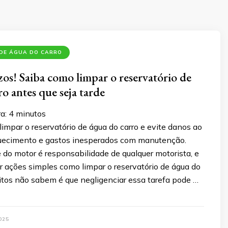
 DE ÁGUA DO CARRO
zos! Saiba como limpar o reservatório de
o antes que seja tarde
ra:
4
minutos
mpar o reservatório de água do carro e evite danos ao
uecimento e gastos inesperados com manutenção.
 do motor é responsabilidade de qualquer motorista, e
r ações simples como limpar o reservatório de água do
itos não sabem é que negligenciar essa tarefa pode …
025