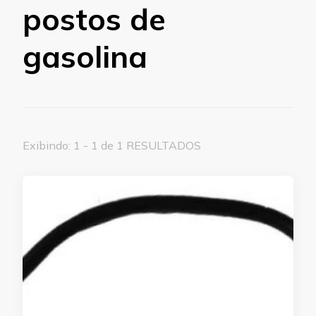
postos de
gasolina
Exibindo: 1 - 1 de 1 RESULTADOS