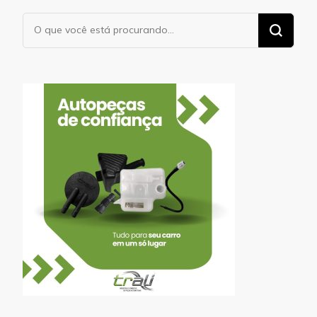
Procurando
algo?