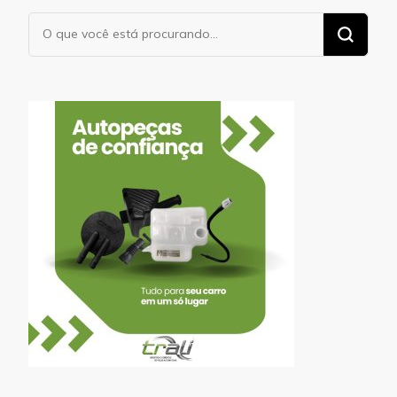
Procurando
algo?