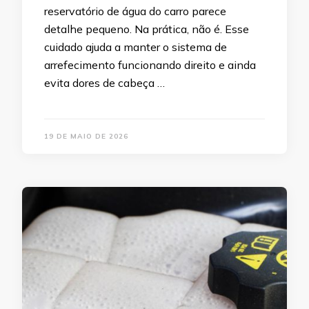
reservatório de água do carro parece
detalhe pequeno. Na prática, não é. Esse
cuidado ajuda a manter o sistema de
arrefecimento funcionando direito e ainda
evita dores de cabeça …
19 DE MAIO DE 2026