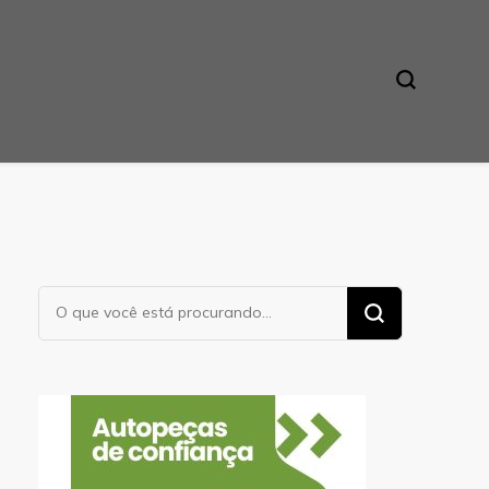
Procurando
algo?