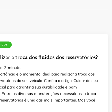
UIDOS
zar a troca dos fluidos dos reservatórios?
ra:
3
minutos
rtância e o momento ideal para realizar a troca dos
rvatórios do seu veículo. Confira o artigo! Cuidar do seu
cial para garantir a sua durabilidade e bom
 Entre as diversas manutenções necessárias, a troca
 reservatórios é uma das mais importantes. Mas você