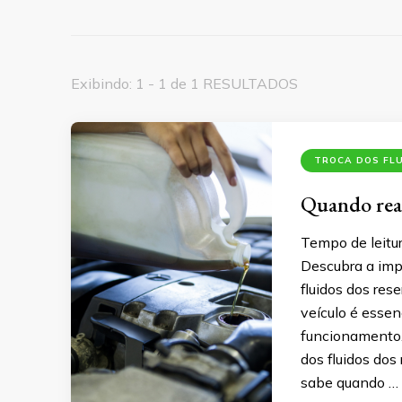
Exibindo: 1 - 1 de 1 RESULTADOS
TROCA DOS FL
Quando reali
Tempo de leitu
Descubra a impo
fluidos dos rese
veículo é essen
funcionamento.
dos fluidos dos
sabe quando …