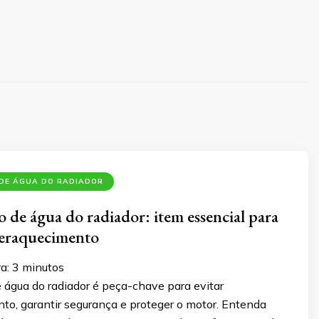
 DE ÁGUA DO RADIADOR
o de água do radiador: item essencial para
peraquecimento
ra:
3
minutos
 água do radiador é peça-chave para evitar
to, garantir segurança e proteger o motor. Entenda