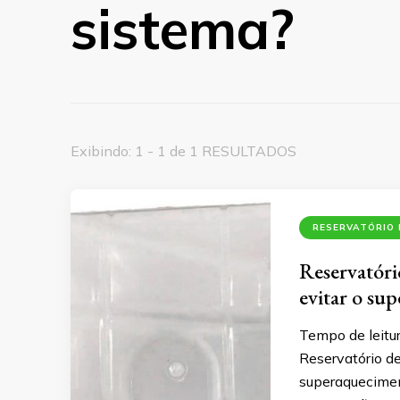
sistema?
Exibindo: 1 - 1 de 1 RESULTADOS
RESERVATÓRIO
Reservatóri
evitar o su
Tempo de leitu
Reservatório de
superaquecimen