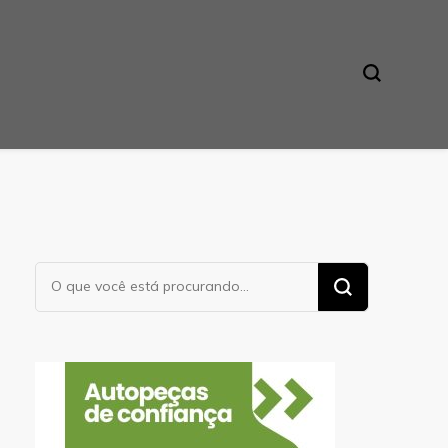
Procurando
algo?