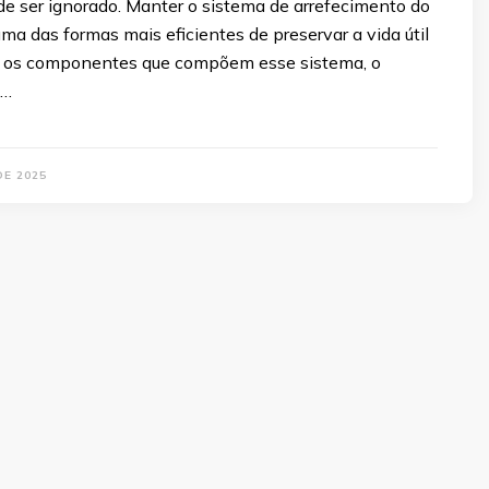
de ser ignorado. Manter o sistema de arrefecimento do
uma das formas mais eficientes de preservar a vida útil
e os componentes que compõem esse sistema, o
 …
DE 2025