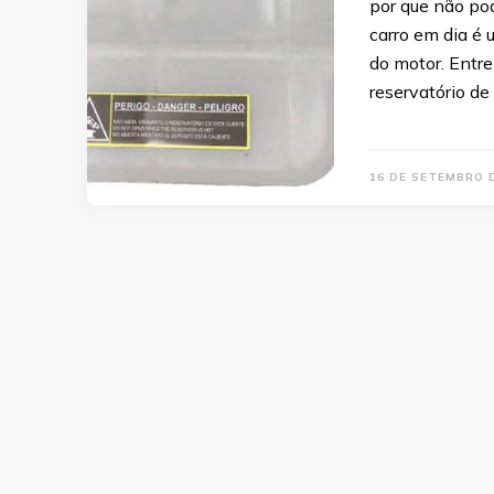
por que não po
carro em dia é 
do motor. Entr
reservatório de
16 DE SETEMBRO 