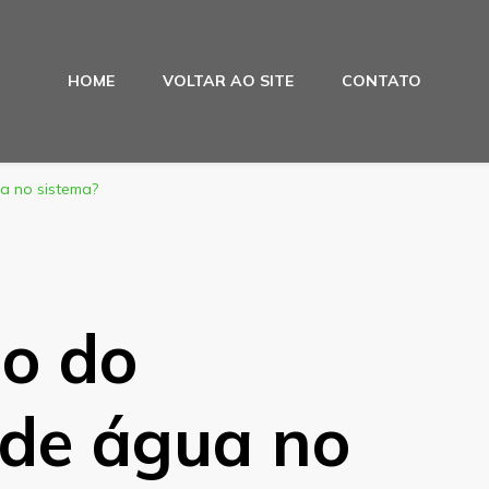
HOME
VOLTAR AO SITE
CONTATO
a no sistema?
ão do
 de água no