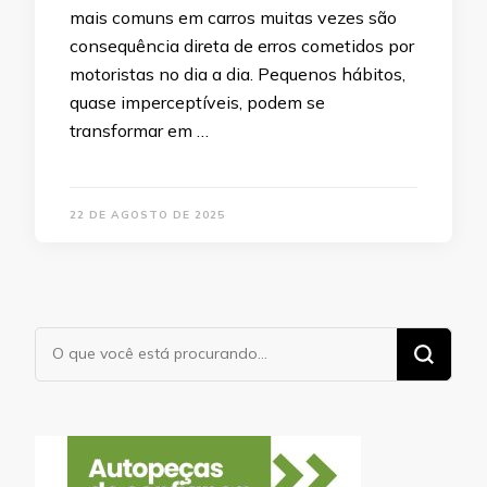
mais comuns em carros muitas vezes são
consequência direta de erros cometidos por
motoristas no dia a dia. Pequenos hábitos,
quase imperceptíveis, podem se
transformar em …
22 DE AGOSTO DE 2025
Procurando
algo?