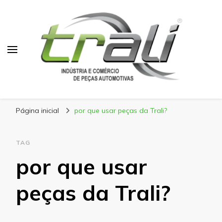
Blog Trali
Tudo sobre seu veículo!
Página inicial
por que usar peças da Trali?
TAG
por que usar
peças da Trali?