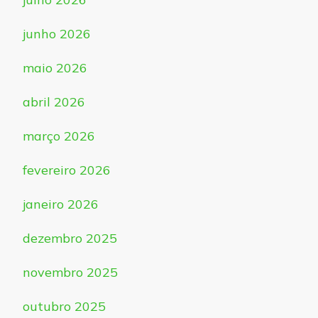
junho 2026
maio 2026
abril 2026
março 2026
fevereiro 2026
janeiro 2026
dezembro 2025
novembro 2025
outubro 2025