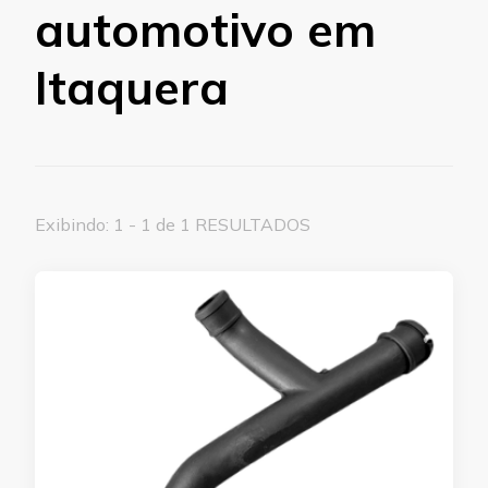
automotivo em
Itaquera
Exibindo: 1 - 1 de 1 RESULTADOS