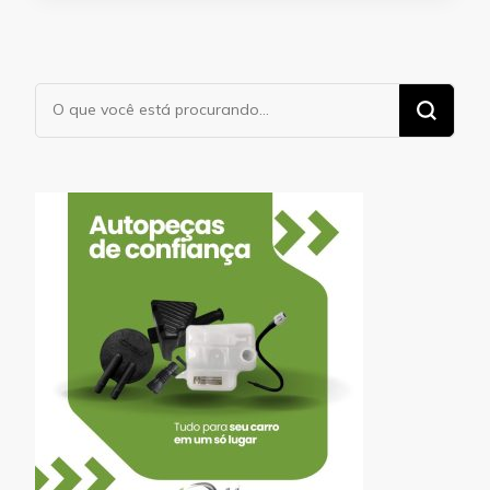
Procurando
algo?