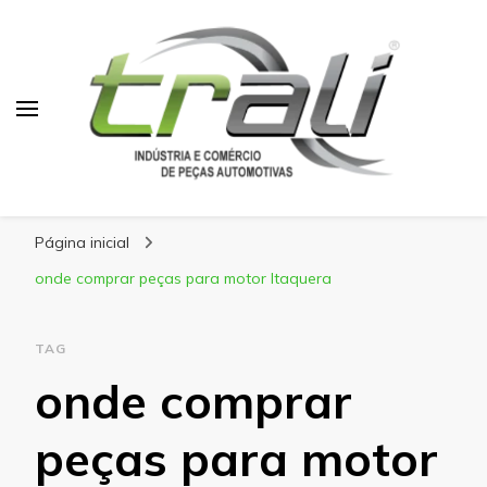
Blog Trali
Tudo sobre seu veículo!
Página inicial
onde comprar peças para motor Itaquera
TAG
onde comprar
peças para motor