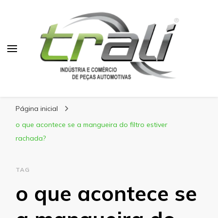
Blog Trali
Tudo sobre seu veículo!
Página inicial
o que acontece se a mangueira do filtro estiver
rachada?
TAG
o que acontece se