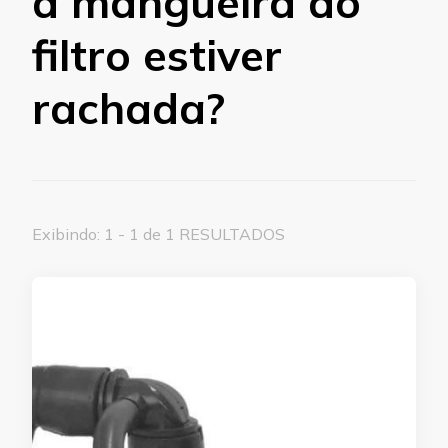
a mangueira do
filtro estiver
rachada?
Exibindo: 1 - 1 de 1 RESULTADOS