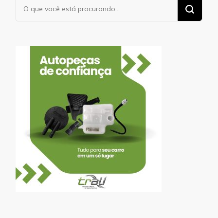
Procurando
algo?