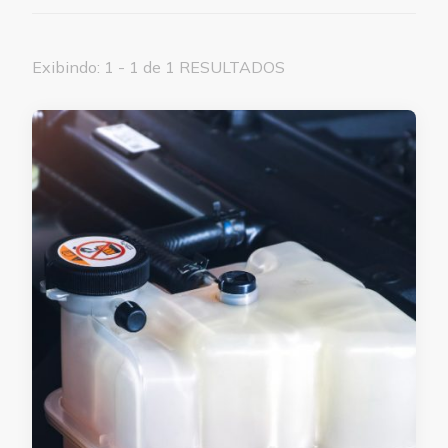
Exibindo: 1 - 1 de 1 RESULTADOS