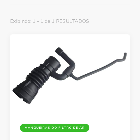
Exibindo: 1 - 1 de 1 RESULTADOS
MANGUEIRAS DO FILTRO DE AR