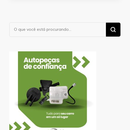
Procurando
algo?