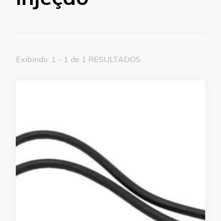
Exibindo: 1 - 1 de 1 RESULTADOS