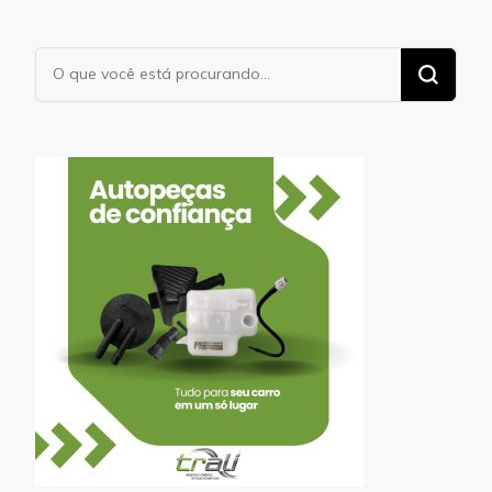
Procurando
algo?