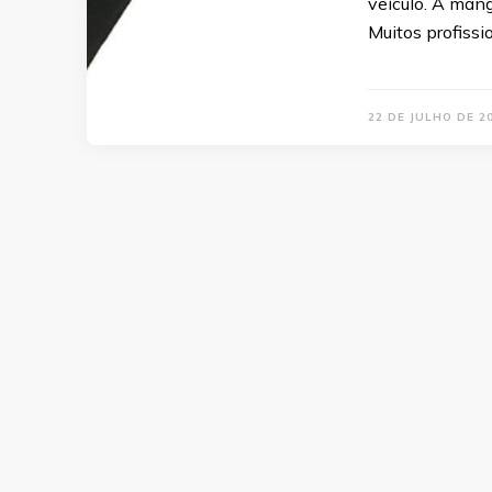
veículo. A man
Muitos profiss
22 DE JULHO DE 2