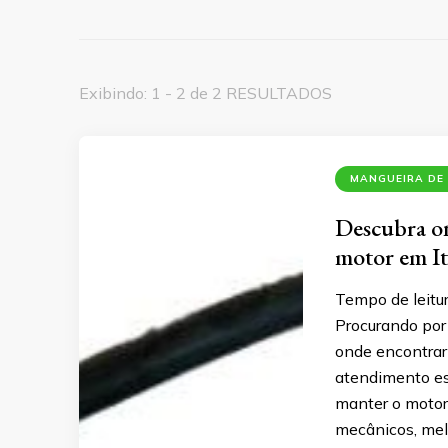
Exibindo: 1 - 2 de 2 RESULTADOS
MANGUEIRA DE
Descubra on
motor em I
Tempo de leitu
Procurando por
onde encontrar
atendimento es
manter o motor
mecânicos, mel