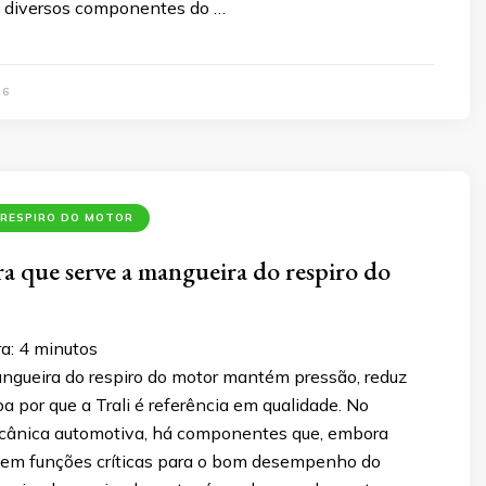
s diversos componentes do …
26
 RESPIRO DO MOTOR
a que serve a mangueira do respiro do
ra:
4
minutos
ngueira do respiro do motor mantém pressão, reduz
a por que a Trali é referência em qualidade. No
cânica automotiva, há componentes que, embora
rcem funções críticas para o bom desempenho do