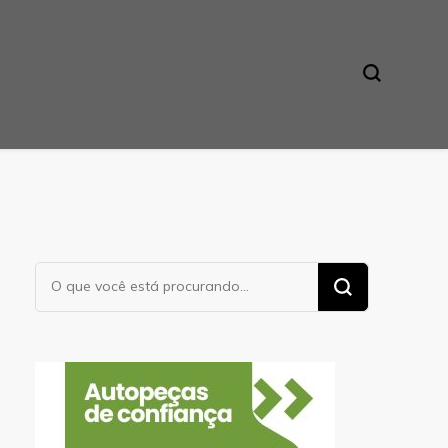
Procurando
algo?