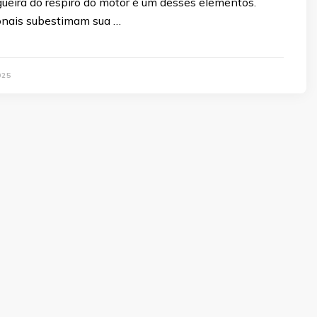
gueira do respiro do motor é um desses elementos.
ionais subestimam sua …
025