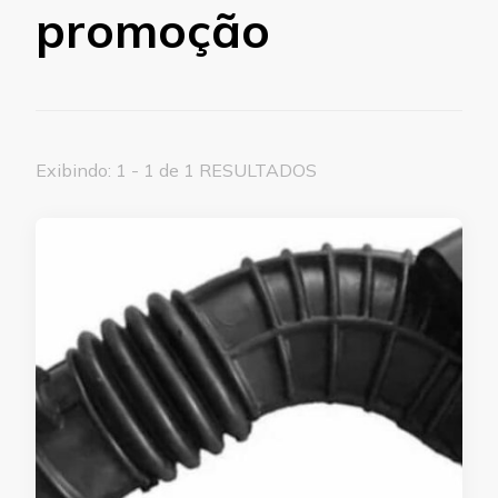
promoção
Exibindo: 1 - 1 de 1 RESULTADOS