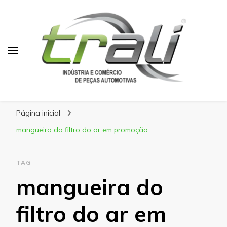
Blog Trali
Tudo sobre seu veículo!
Página inicial
mangueira do filtro do ar em promoção
TAG
mangueira do
filtro do ar em