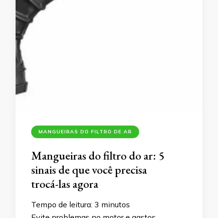
MANGUEIRAS DO FILTRO DE AR
Mangueiras do filtro do ar: 5
sinais de que você precisa
trocá-las agora
Tempo de leitura:
3
minutos
Evite problemas no motor e gastos