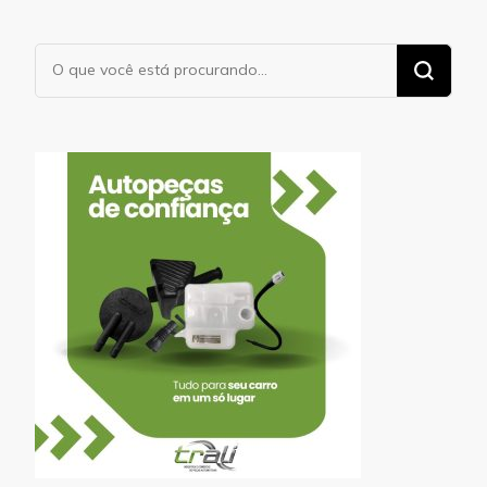
Procurando
algo?