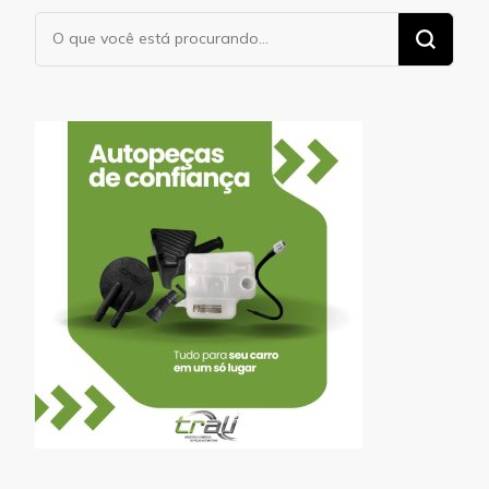
Procurando
algo?