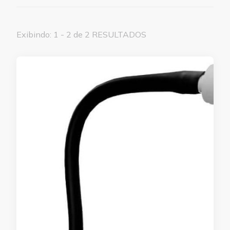
Exibindo: 1 - 2 de 2 RESULTADOS