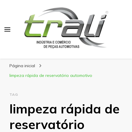
Blog Trali
Tudo sobre seu veículo!
Página inicial
limpeza rápida de reservatório automotivo
TAG
limpeza rápida de
reservatório