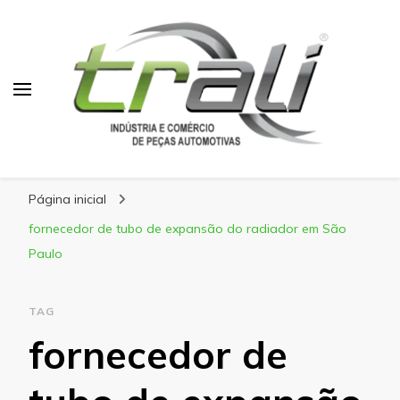
Blog Trali
Tudo sobre seu veículo!
Página inicial
fornecedor de tubo de expansão do radiador em São
Paulo
TAG
fornecedor de