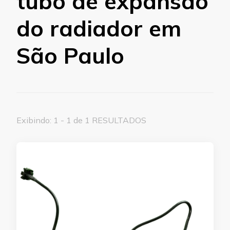
tubo de expansão
do radiador em
São Paulo
Exibindo: 1 - 1 de 1 RESULTADOS