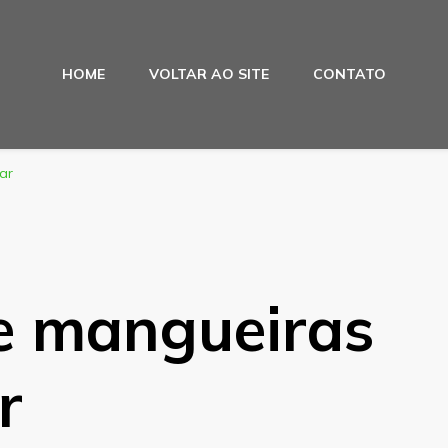
HOME
VOLTAR AO SITE
CONTATO
ar
de mangueiras
r