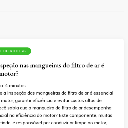
 FILTRO DE AR
speção nas mangueiras do filtro de ar é
 motor?
ra:
4
minutos
 a inspeção das mangueiras do filtro de ar é essencial
motor, garantir eficiência e evitar custos altos de
cê sabia que a mangueira do filtro de ar desempenha
cial na eficiência do motor? Este componente, muitas
iado, é responsável por conduzir ar limpo ao motor, …