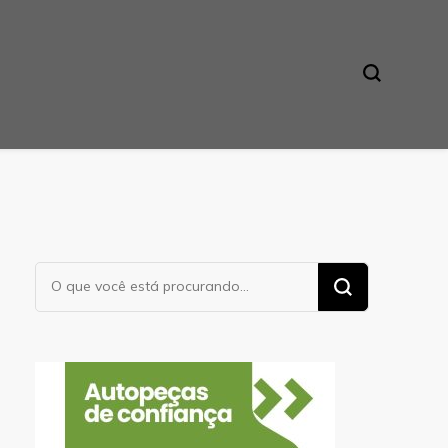
Procurando
algo?