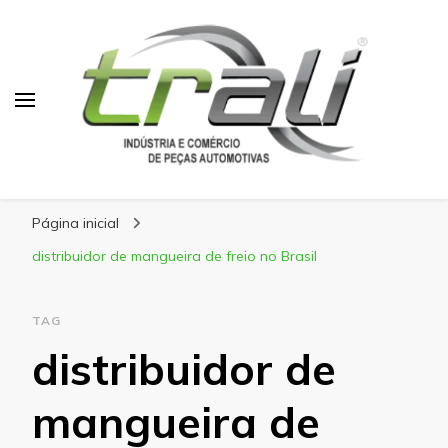
Blog Trali
Tudo sobre seu veículo!
Página inicial
distribuidor de mangueira de freio no Brasil
TAG
distribuidor de
mangueira de