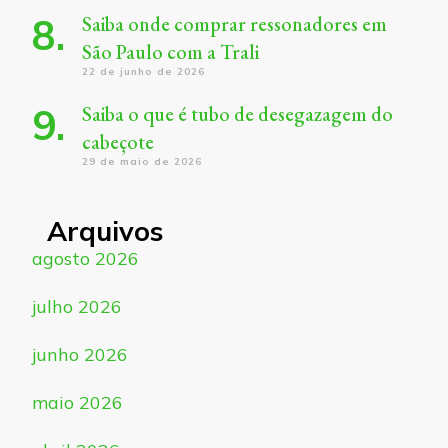
Saiba onde comprar ressonadores em
São Paulo com a Trali
22 de junho de 2026
Saiba o que é tubo de desegazagem do
cabeçote
29 de maio de 2026
Arquivos
agosto 2026
julho 2026
junho 2026
maio 2026