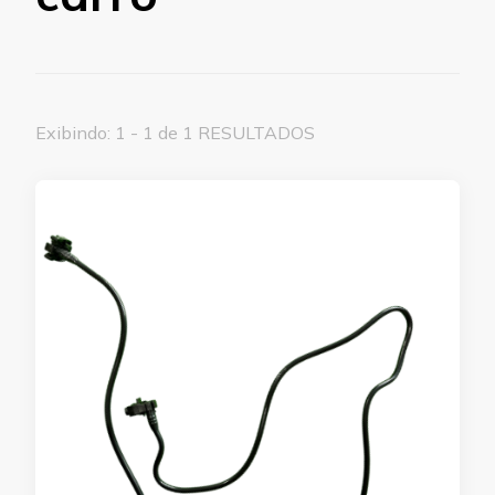
Exibindo: 1 - 1 de 1 RESULTADOS