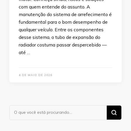
com quem entende do assunto. A
manutenção do sistema de arrefecimento é
fundamental para o bom desempenho de
qualquer veículo. Entre os componentes
desse sistema, o tubo de expansão do
radiador costuma passar despercebido —
até …
4 DE MAIO DE 2026
Procurando
algo?