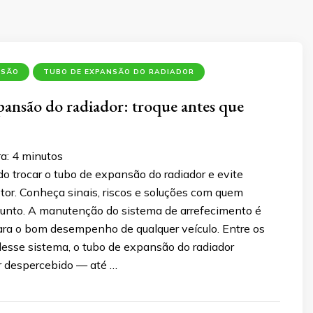
NSÃO
TUBO DE EXPANSÃO DO RADIADOR
ansão do radiador: troque antes que
ra:
4
minutos
o trocar o tubo de expansão do radiador e evite
tor. Conheça sinais, riscos e soluções com quem
unto. A manutenção do sistema de arrefecimento é
ra o bom desempenho de qualquer veículo. Entre os
sse sistema, o tubo de expansão do radiador
 despercebido — até …