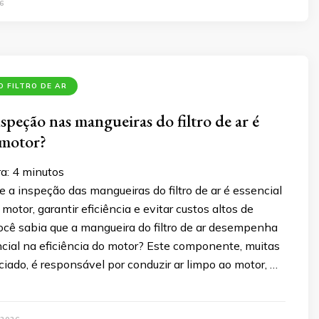
6
 FILTRO DE AR
speção nas mangueiras do filtro de ar é
 motor?
ra:
4
minutos
 a inspeção das mangueiras do filtro de ar é essencial
motor, garantir eficiência e evitar custos altos de
cê sabia que a mangueira do filtro de ar desempenha
cial na eficiência do motor? Este componente, muitas
iado, é responsável por conduzir ar limpo ao motor, …