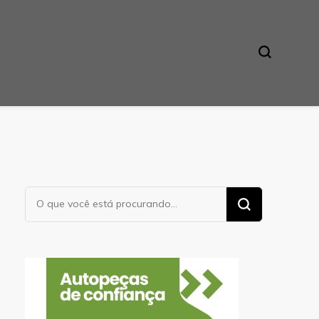
Procurando
algo?