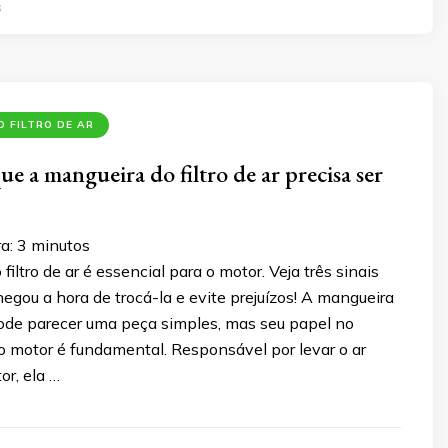
6
 FILTRO DE AR
que a mangueira do filtro de ar precisa ser
ra:
3
minutos
iltro de ar é essencial para o motor. Veja três sinais
hegou a hora de trocá-la e evite prejuízos! A mangueira
 pode parecer uma peça simples, mas seu papel no
motor é fundamental. Responsável por levar o ar
or, ela …