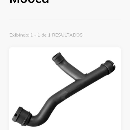
Exibindo: 1 - 1 de 1 RESULTADOS