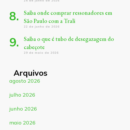
24 de junho de 2026
Saiba onde comprar ressonadores em
São Paulo com a Trali
22 de junho de 2026
Saiba o que é tubo de desegazagem do
cabeçote
29 de maio de 2026
Arquivos
agosto 2026
julho 2026
junho 2026
maio 2026