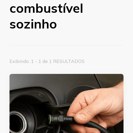
combustível
sozinho
Exibindo: 1 - 1 de 1 RESULTADOS