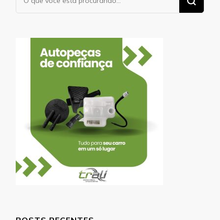
algo?
POSTS RECENTES