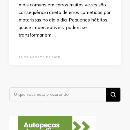
mais comuns em carros muitas vezes são
consequência direta de erros cometidos por
motoristas no dia a dia. Pequenos hábitos,
quase imperceptíveis, podem se
transformar em …
22 DE AGOSTO DE 2025
Procurando
algo?