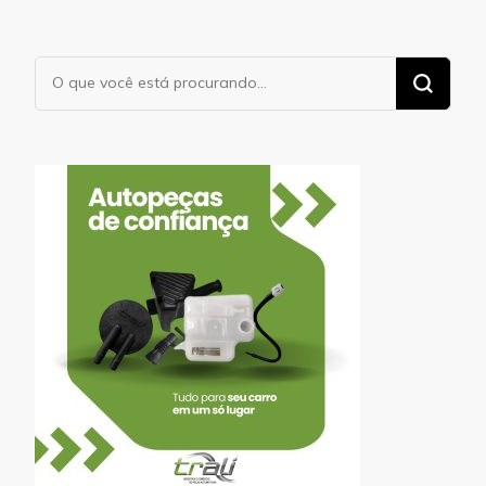
Procurando
algo?