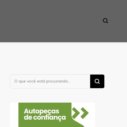
Procurando
algo?