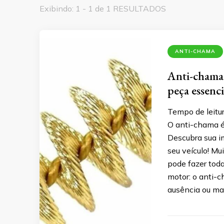
Exibindo: 1 - 1 de 1 RESULTADOS
ANTI-CHAMA
Anti-chama:
peça essenci
Tempo de leitu
O anti-chama é
Descubra sua i
seu veículo! M
pode fazer toda
motor: o anti-
ausência ou m