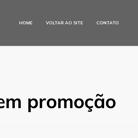
HOME
VOLTAR AO SITE
CONTATO
 em promoção