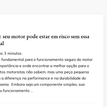
 seu motor pode estar em risco sem essa
al
ra:
3
minutos
 fundamental para o funcionamento seguro do motor.
mportância e onde encontrar a melhor opção para o
uitos motoristas não sabem, mas uma peça pequena
 a diferença na performance e na durabilidade do
chama. Embora seja um componente simples, sua
au funcionamento …