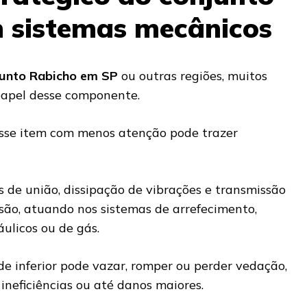
 sistemas mecânicos
junto Rabicho em SP
ou outras regiões, muitos
papel desse componente.
 esse item com menos atenção pode trazer
s de união, dissipação de vibrações e transmissão
ssão, atuando nos sistemas de arrefecimento,
áulicos ou de gás.
e inferior pode vazar, romper ou perder vedação,
 ineficiências ou até danos maiores.