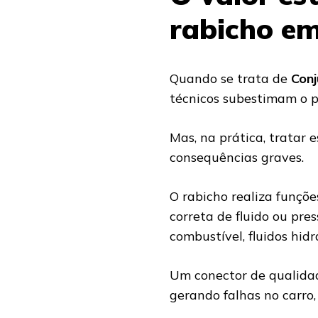
rabicho em
Quando se trata de
Con
técnicos subestimam o 
Mas, na prática, tratar
consequências graves.
O rabicho realiza funçõe
correta de fluido ou pre
combustível, fluidos hidr
Um conector de qualidad
gerando falhas no carro,