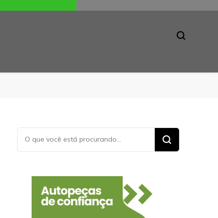
Procurando
algo?