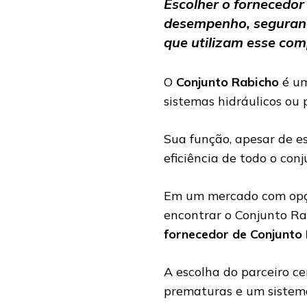
Escolher o fornecedor
desempenho, seguranç
que utilizam esse co
O
Conjunto Rabicho
é um
sistemas hidráulicos ou
Sua função, apesar de e
eficiência de todo o con
Em um mercado com opçõ
encontrar o Conjunto R
fornecedor de Conjunto
A escolha do parceiro ce
prematuras e um sistema