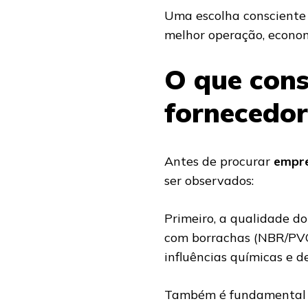
Uma escolha consciente 
melhor operação, econom
O que cons
fornecedor
Antes de procurar
empre
ser observados:
Primeiro, a qualidade do
com borrachas (NBR/PVC) 
influências químicas e d
Também é fundamental ve