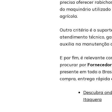
precisa oferecer rabicho
do maquinário utilizado
agrícola.
Outro critério é o supor
atendimento técnico, gar
auxilia na manutenção co
E por fim, é relevante c
procurar por
Fornecedor
presente em todo o Brasi
compra, entrega rápida 
Descubra ond
Itaquera