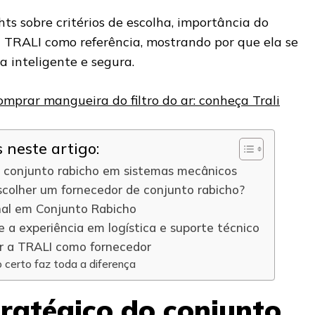
hts sobre critérios de escolha, importância do
TRALI como referência, mostrando por que ela se
 inteligente e segura.
mprar mangueira do filtro do ar: conheça Trali
neste artigo:
o conjunto rabicho em sistemas mecânicos
scolher um fornecedor de conjunto rabicho?
onal em Conjunto Rabicho
e a experiência em logística e suporte técnico
er a TRALI como fornecedor
o certo faz toda a diferença
tratégico do conjunto