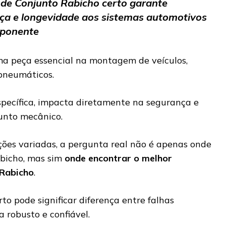
 de Conjunto Rabicho certo garante
a e longevidade aos sistemas automotivos
mponente
a peça essencial na montagem de veículos,
 pneumáticos.
specífica, impacta diretamente na segurança e
junto mecânico.
es variadas, a pergunta real não é apenas onde
abicho, mas sim
onde encontrar o melhor
 Rabicho
.
rto pode significar diferença entre falhas
 robusto e confiável.