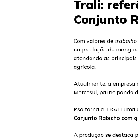
Trali: refe
Conjunto 
Com valores de
trabalho
na produção de manguei
atendendo às principais
agrícola.
Atualmente, a empresa a
Mercosul, participando d
Isso torna a TRALI uma 
Conjunto Rabicho com q
A produção se destaca pe