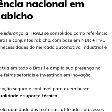
rência nacional em
Rabicho
e
liderança
, a
TRALI
se consolidou como referência
ras e conjuntos rabicho, com base em NBR + PVC,
 necessidades do mercado automotivo, industrial e
tua em todo o Brasil e amplia sua presença no
e feiras setoriais e investindo em inovação.
opção segura e confiável para quem busca
ualidade e suporte técnico
.
la qualidade dos materiais utilizados, processos