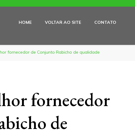
HOME
VOLTAR AO SITE
CONTATO
hor fornecedor de Conjunto Rabicho de qualidade
hor fornecedor
abicho de