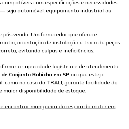
s compatíveis com especificações e necessidades
 — seja automóvel, equipamento industrial ou
te pós‑venda. Um fornecedor que oferece
antia, orientação de instalação e troca de peças
rreta, evitando culpas e ineficiências.
onfirmar a capacidade logística e de atendimento:
 de Conjunto Rabicho em SP
ou que esteja
l, como no caso da TRALI, garante facilidade de
e maior disponibilidade de estoque.
e encontrar mangueira do respiro do motor em