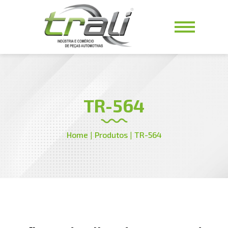
TR-564
Home
|
Produtos
|
TR-564