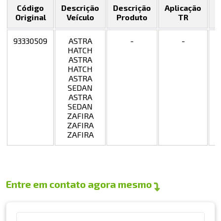
Código
Descrição
Descrição
Aplicação
F
Original
Veículo
Produto
TR
93330509
ASTRA
-
-
HATCH
ASTRA
HATCH
ASTRA
SEDAN
ASTRA
SEDAN
ZAFIRA
ZAFIRA
ZAFIRA
Entre em contato agora mesmo