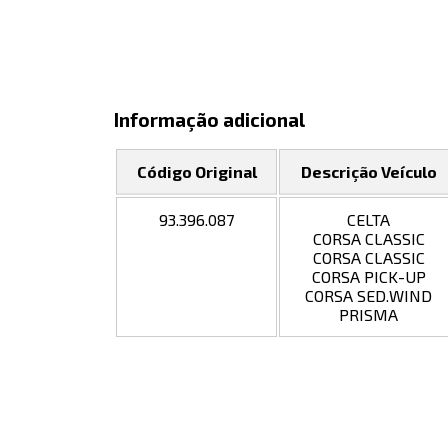
Informação adicional
Código Original
Descrição Veículo
93.396.087
CELTA
CORSA CLASSIC
CORSA CLASSIC
CORSA PICK-UP
CORSA SED.WIND
PRISMA