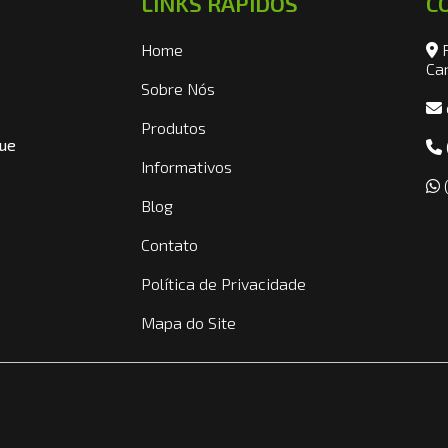
LINKS RÁPIDOS
C
Home
R
Ca
Sobre Nós
Produtos
que
Informativos
(
e
Blog
Contato
Política de Privacidade
Mapa do Site