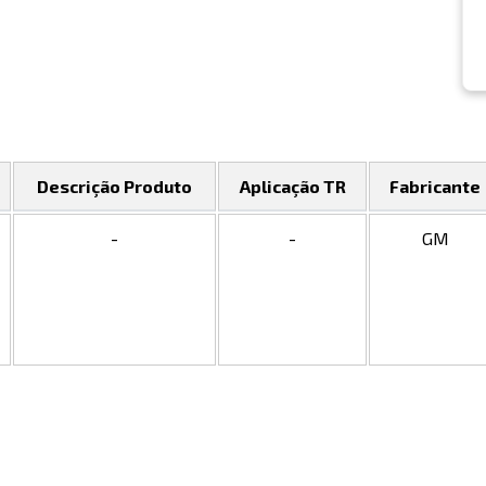
Descrição Produto
Aplicação TR
Fabricante
-
-
GM