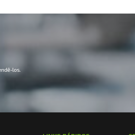
ndê-los.