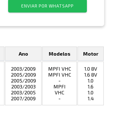
ENVIAR POR WHATSAPP
Ano
Modelos
Motor
2003/2009
MPFI VHC
1.0 8V
2005/2009
MPFI VHC
1.6 8V
2005/2009
-
1.0
2003/2003
MPFI
1.6
2003/2005
VHC
1.0
2007/2009
-
1.4