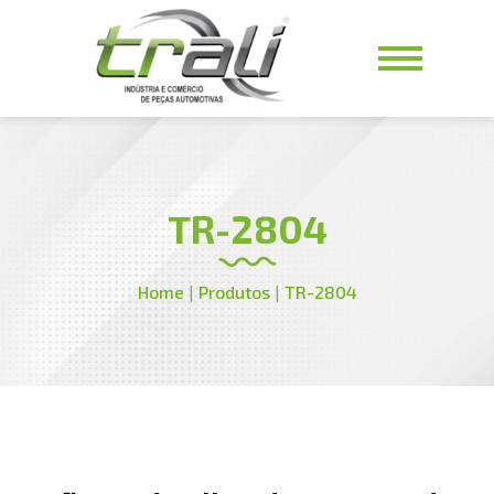
TR-2804
Home
|
Produtos
|
TR-2804