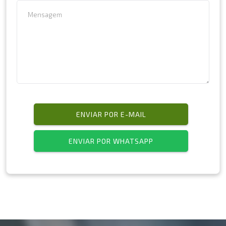
ENVIAR POR E-MAIL
ENVIAR POR WHATSAPP