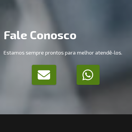
Fale Conosco
Estamos sempre prontos para melhor atendê-los.