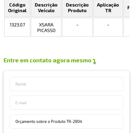
Código
Descrição
Descrição
Aplicação
Fa
Original
Veículo
Produto
TR
1323.07
XSARA
-
-
PICASSO
Entre em contato agora mesmo