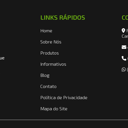
LINKS RÁPIDOS
C
Home
R
Ca
Sobre Nós
Produtos
que
Informativos
(
e
Blog
Contato
Política de Privacidade
Mapa do Site