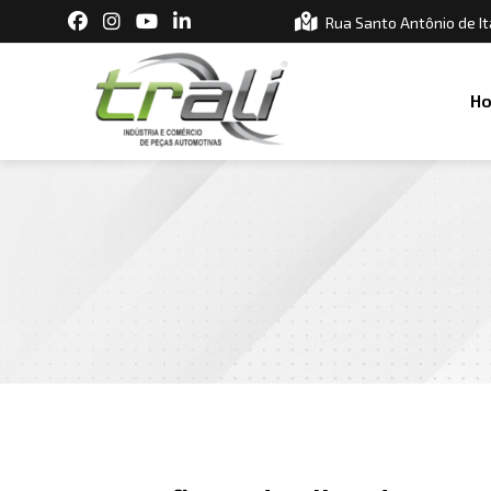
Rua Santo Antônio de It
H