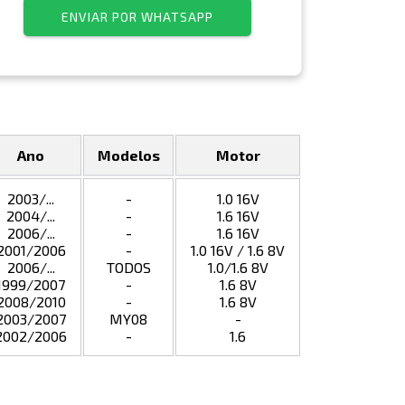
ENVIAR POR WHATSAPP
Ano
Modelos
Motor
2003/...
-
1.0 16V
2004/...
-
1.6 16V
2006/...
-
1.6 16V
2001/2006
-
1.0 16V / 1.6 8V
2006/...
TODOS
1.0/1.6 8V
1999/2007
-
1.6 8V
2008/2010
-
1.6 8V
2003/2007
MY08
-
2002/2006
-
1.6