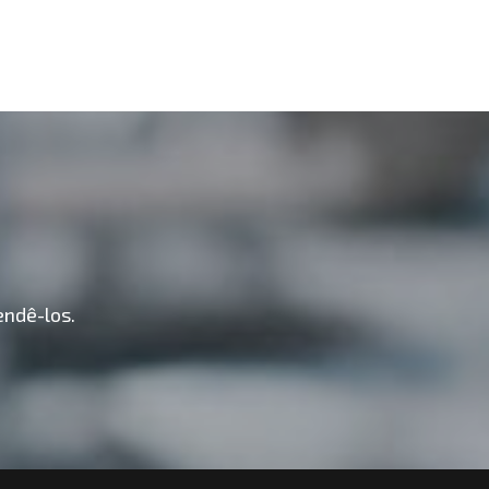
ndê-los.