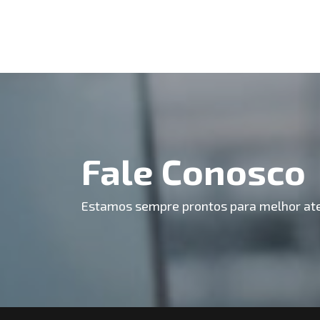
Fale Conosco
Estamos sempre prontos para melhor ate